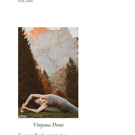
nos vies.
Vinyasa Doux