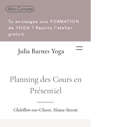
Mon Compte
Tu envisages une FORMATION
de YOGA ?
Rejoins l'atelier
gratuit
Julia Barnes Yoga
Planning des Cours en
Présentiel
Châtillon-sur-Cluses, Haute-Savoie