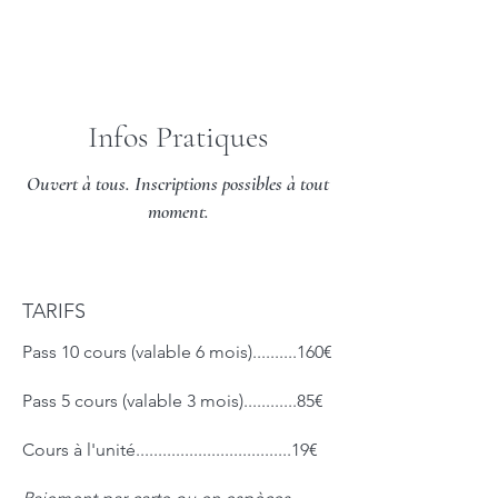
Infos Pratiques
Ouvert à tous. Inscriptions possibles à tout
moment.
TARIFS
Pass 10 cours (valable 6 mois)..........160€
Pass 5 cours (valable 3 mois)............85€
Cours à l'unité...................................19€